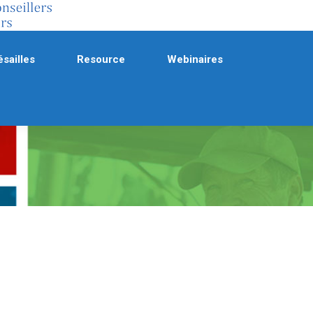
sailles
Resource
Webinaires