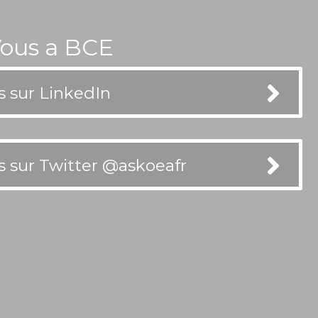
ous a BCE
 sur LinkedIn
 sur Twitter @askoeafr