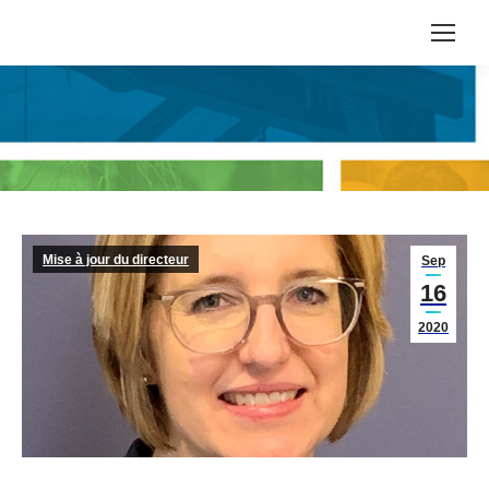
Mise à jour du directeur
Sep
16
2020