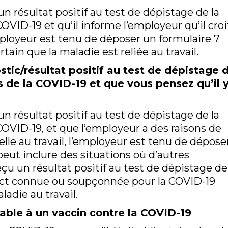
un résultat positif au test de dépistage de la
VID-19 et qu’il informe l’employeur qu’il croi
employeur est tenu de déposer un formulaire 7
tain que la maladie est reliée au travail.
stic/résultat positif au test de dépistage 
 de la COVID-19 et que vous pensez qu’il y
un résultat positif au test de dépistage de la
OVID-19, et que l’employeur a des raisons de
elle au travail, l’employeur est tenu de dépose
peut inclure des situations où d’autres
reçu un résultat positif au test de dépistage de
act connue ou soupçonnée pour la COVID-19
ladie au travail.
irable à un vaccin contre la COVID-19