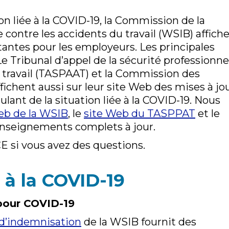
ion liée à la COVID-19, la Commission de la
e contre les accidents du travail (WSIB) affich
tantes pour les employeurs. Les principales
e Tribunal d’appel de la sécurité professionne
u travail (TASPAAT) et la Commission des
ffichent aussi sur leur site Web des mises à jo
ant de la situation liée à la COVID-19. Nous
eb de la WSIB
, le
site Web du TASPPAT
et le
enseignements complets à jour.
 si vous avez des questions.
s à la COVID-19
pour COVID-19
 d’indemnisation
de la WSIB fournit des