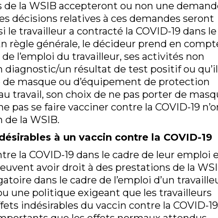
urs de la WSIB accepteront ou non une demand
Les décisions relatives à ces demandes seront
i le travailleur a contracté la COVID-19 dans le
 En règle générale, le décideur prend en compt
e l’emploi du travailleur, ses activités non
un diagnostic/un résultat de test positif ou qu’il
e de masque ou d’équipement de protection
e au travail, son choix de ne pas porter de mas
 ne pas se faire vacciner contre la COVID-19 n’o
n de la WSIB.
désirables à un vaccin contre la COVID-19
ntre la COVID-19 dans le cadre de leur emploi 
peuvent avoir droit à des prestations de la WSI
toire dans le cadre de l’emploi d’un travaille
ou une politique exigeant que les travailleurs
ffets indésirables du vaccin contre la COVID-19