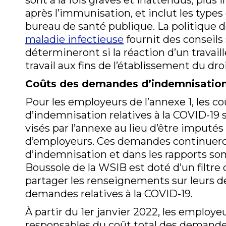
sont à la fois graves et inattendus, plu
après l’immunisation, et inclut les types
bureau de santé publique. La politique 
maladie infectieuse
fournit des conseils
détermineront si la réaction d’un travail
travail aux fins de l’établissement du droi
Coûts des demandes d’indemnisation 
Pour les employeurs de l’annexe 1, les 
d’indemnisation relatives à la COVID-19
visés par l’annexe au lieu d’être imputé
d’employeurs. Ces demandes continueront
d’indemnisation et dans les rapports somm
Boussole de la WSIB est doté d’un filtre
partager les renseignements sur leurs 
demandes relatives à la COVID-19.
À partir du 1er janvier 2022, les employ
responsables du coût total des demandes