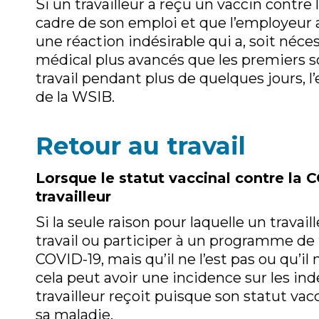
Si un travailleur a reçu un vaccin contre 
cadre de son emploi et que l’employeur a
une réaction indésirable qui a, soit néc
médical plus avancés que les premiers soi
travail pendant plus de quelques jours, 
de la WSIB.
Retour au travail
Lorsque le statut vaccinal contre la C
travailleur
Si la seule raison pour laquelle un trava
travail ou participer à un programme de f
COVID-19, mais qu’il ne l’est pas ou qu’i
cela peut avoir une incidence sur les in
travailleur reçoit puisque son statut vacc
sa maladie.